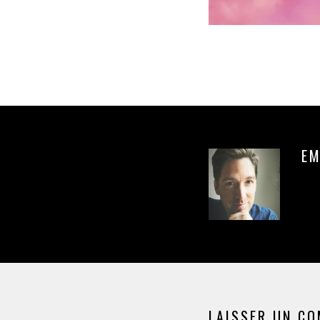
EM
LAISSER UN C