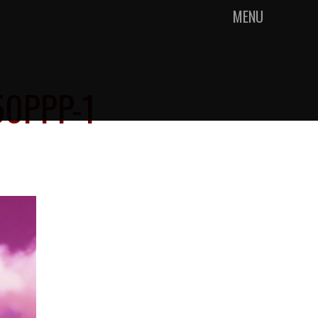
MENU
0PPP-1