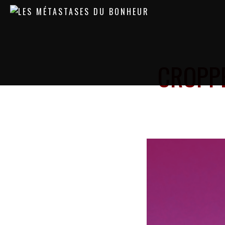
CROPP