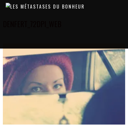
DENFERT_72DPI_WEB